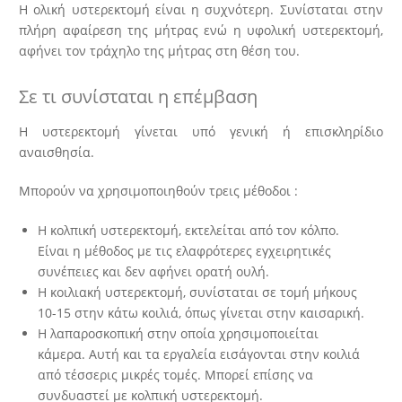
Η ολική υστερεκτομή είναι η συχνότερη. Συνίσταται στην
πλήρη αφαίρεση της μήτρας ενώ η υφολική υστερεκτομή,
αφήνει τον τράχηλο της μήτρας στη θέση του.
Σε τι συνίσταται η επέμβαση
Η υστερεκτομή γίνεται υπό γενική ή επισκληρίδιο
αναισθησία.
Μπορούν να χρησιμοποιηθούν τρεις μέθοδοι :
Η κολπική υστερεκτομή, εκτελείται από τον κόλπο.
Είναι η μέθοδος με τις ελαφρότερες εγχειρητικές
συνέπειες και δεν αφήνει ορατή ουλή.
Η κοιλιακή υστερεκτομή, συνίσταται σε τομή μήκους
10-15 στην κάτω κοιλιά, όπως γίνεται στην καισαρική.
Η λαπαροσκοπική στην οποία χρησιμοποιείται
κάμερα. Αυτή και τα εργαλεία εισάγονται στην κοιλιά
από τέσσερις μικρές τομές. Μπορεί επίσης να
συνδυαστεί με κολπική υστερεκτομή.