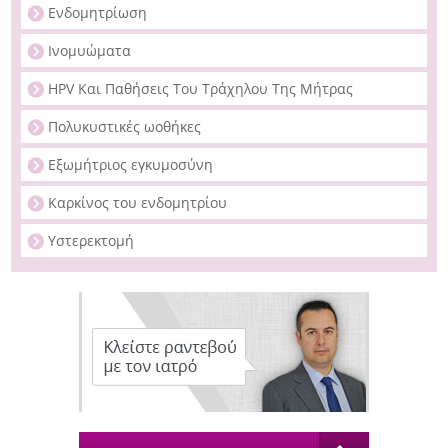
Ενδομητρίωση
Ινομυώματα
HPV Και Παθήσεις Του Τράχηλου Της Μήτρας
Πολυκυστικές ωοθήκες
Εξωμήτριος εγκυμοσύνη
Καρκίνος του ενδομητρίου
Υστερεκτομή