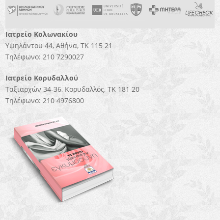
Ιατρείο Κολωνακίου
Υψηλάντου 44, Αθήνα, ΤΚ 115 21
Τηλέφωνο: 210 7290027
Ιατρείο Κορυδαλλού
Tαξιαρχών 34-36, Κορυδαλλός, ΤΚ 181 20
Τηλέφωνο: 210 4976800