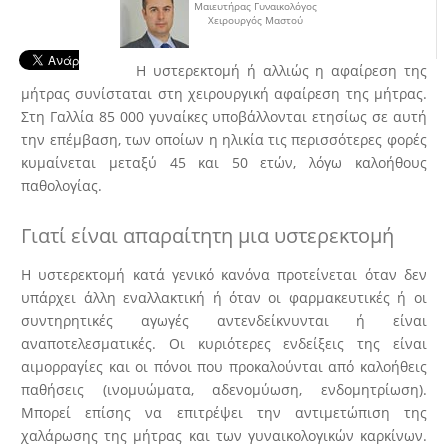
Μαιευτήρας Γυναικολόγος
Χειρουργός Μαστού
Η υστερεκτομή ή αλλιώς η αφαίρεση της
μήτρας συνίσταται στη χειρουργική αφαίρεση της μήτρας.
Στη Γαλλία 85 000 γυναίκες υποβάλλονται ετησίως σε αυτή
την επέμβαση, των οποίων η ηλικία τις περισσότερες φορές
κυμαίνεται μεταξύ 45 και 50 ετών, λόγω καλοήθους
παθολογίας.
Γιατί είναι απαραίτητη μια υστερεκτομή
H υστερεκτομή κατά γενικό κανόνα προτείνεται όταν δεν
υπάρχει άλλη εναλλακτική ή όταν οι φαρμακευτικές ή οι
συντηρητικές αγωγές αντενδείκνυνται ή είναι
αναποτελεσματικές. Οι κυριότερες ενδείξεις της είναι
αιμορραγίες και οι πόνοι που προκαλούνται από καλοήθεις
παθήσεις (ινομυώματα, αδενομύωση, ενδομητρίωση).
Μπορεί επίσης να επιτρέψει την αντιμετώπιση της
χαλάρωσης της μήτρας και των γυναικολογικών καρκίνων.