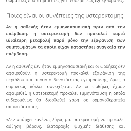
σωματικές δραστηριότητες για τέσσερις έως έξι εβδομάδες.
Ποιες είναι οι συνέπειες της υστερεκτομής
Αν η ασθενής ήταν εμμηνοπαυσιακή πριν από την
επέμβαση, η υστερεκτομή δεν προκαλεί καμιά
ιδιαίτερη μεταβολή παρά μόνο την εξαφάνιση των
συμπτωμάτων τα οποία είχαν καταστήσει αναγκαία την
επέμβαση.
Αν η ασθενής δεν ήταν εμμηνοπαυσιακή και οι ωοθήκες δεν
αφαιρεθούν, η υστερεκτομή προκαλεί εξαφάνιση της
περιόδου και απουσία δυνατότητας εγκυμοσύνης, όμως ο
ορμονικός κύκλος συνεχίζεται. Αν οι ωοθήκες έχουν
αφαιρεθεί, η υστερεκτομή προκαλεί εμμηνόπαυση η οποία
ενδεχομένως θα διορθωθεί χάρη σε ορμονοθεραπεία
υποκατάστασης.
«Δεν υπάρχει κανένας λόγος μια υστερεκτομή να προκαλεί
αύξηση βάρους, διαταραχές ψυχικής διάθεσης και