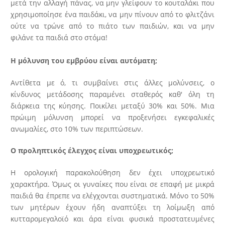
μετά την αλλαγή πάνας, να μην γλείφουν το κουταλάκι που
χρησιμοποίησε ένα παιδάκι, να μην πίνουν από το φλιτζάνι
ούτε να τρώνε από το πιάτο των παιδιών, και να μην
φιλάνε τα παιδιά στο στόμα!
Η μόλυνση του εμβρύου είναι αυτόματη;
Αντίθετα με ό, τι συμβαίνει στις άλλες μολύνσεις, ο
κίνδυνος μετάδοσης παραμένει σταθερός καθ' όλη τη
διάρκεια της κύησης. Ποικίλει μεταξύ 30% και 50%. Μια
πρώιμη μόλυνση μπορεί να προξενήσει εγκεφαλικές
ανωμαλίες, στο 10% των περιπτώσεων.
Ο προληπτικός έλεγχος είναι υποχρεωτικός;
Η ορολογική παρακολούθηση δεν έχει υποχρεωτικό
χαρακτήρα. Όμως οι γυναίκες που είναι σε επαφή με μικρά
παιδιά θα έπρεπε να ελέγχονται συστηματικά. Μόνο το 50%
των μητέρων έχουν ήδη αναπτύξει τη λοίμωξη από
κυτταρομεγαλοϊό και άρα είναι φυσικά προστατευμένες