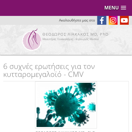
MENU
ΘΕΟΔΩΡΟΣ ΛΙΑΚΑΚΟΣ MD, PhD
Μαιευτήρας Γυναικολόγος - Χειρουργός Μαστού
6 συχνές ερωτήσεις για τον
κυτταρομεγαλοϊό - CMV