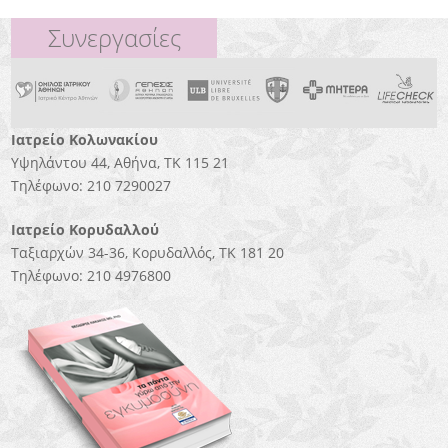
Συνεργασίες
Ιατρείο Κολωνακίου
Υψηλάντου 44, Αθήνα, ΤΚ 115 21
Τηλέφωνο: 210 7290027
Ιατρείο Κορυδαλλού
Tαξιαρχών 34-36, Κορυδαλλός, ΤΚ 181 20
Τηλέφωνο: 210 4976800