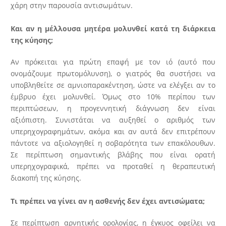
χάρη στην παρουσία αντισωμάτων.
Και αν η μέλλουσα μητέρα μολυνθεί κατά τη διάρκεια
της κύησης;
Αν πρόκειται για πρώτη επαφή με τον ιό (αυτό που
ονομάζουμε πρωτομόλυνση), ο γιατρός θα συστήσει να
υποβληθείτε σε αμνιοπαρακέντηση, ώστε να ελέγξει αν το
έμβρυο έχει μολυνθεί. Όμως στο 10% περίπου των
περιπτώσεων, η προγεννητική διάγνωση δεν είναι
αξιόπιστη. Συνιστάται να αυξηθεί ο αριθμός των
υπερηχογραφημάτων, ακόμα και αν αυτά δεν επιτρέπουν
πάντοτε να αξιολογηθεί η σοβαρότητα των επακόλουθων.
Σε περίπτωση σημαντικής βλάβης που είναι ορατή
υπερηχογραφικά, πρέπει να προταθεί η θεραπευτική
διακοπή της κύησης.
Τι πρέπει να γίνει αν η ασθενής δεν έχει αντισώματα;
Σε περίπτωση αρνητικής ορολογίας, η έγκυος οφείλει να