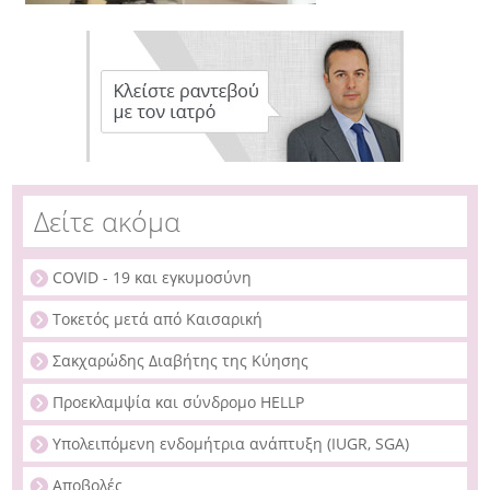
Δείτε ακόμα
COVID - 19 και εγκυμοσύνη
Τοκετός μετά από Καισαρική
Σακχαρώδης Διαβήτης της Κύησης
Προεκλαμψία και σύνδρομο HELLP
Υπολειπόμενη ενδομήτρια ανάπτυξη (IUGR, SGA)
Αποβολές