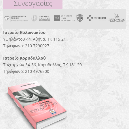
Συνεργασίες
Ιατρείο Κολωνακίου
Υψηλάντου 44, Αθήνα, ΤΚ 115 21
Τηλέφωνο: 210 7290027
Ιατρείο Κορυδαλλού
Tαξιαρχών 34-36, Κορυδαλλός, ΤΚ 181 20
Τηλέφωνο: 210 4976800