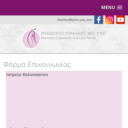
MENU
ΘΕΟΔΩΡΟΣ ΛΙΑΚΑΚΟΣ MD, PhD
Μαιευτήρας Γυναικολόγος - Χειρουργός Μαστού
Φόρμα Επικοινωνίας
Ιατρείο Κολωνακίου