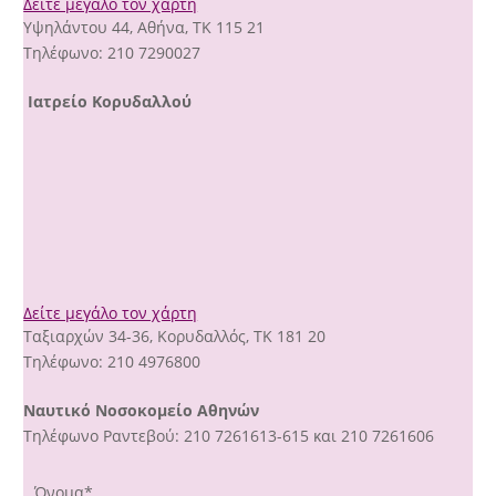
Δείτε μεγάλο τον χάρτη
Υψηλάντου 44, Αθήνα, ΤΚ 115 21
Τηλέφωνο: 210 7290027
Ιατρείο Κορυδαλλού
Δείτε μεγάλο τον χάρτη
Tαξιαρχών 34-36, Κορυδαλλός, ΤΚ 181 20
Τηλέφωνο: 210 4976800
Ναυτικό Νοσοκομείο Αθηνών
Τηλέφωνο Ραντεβού: 210 7261613-615 και 210 7261606
Όνομα*