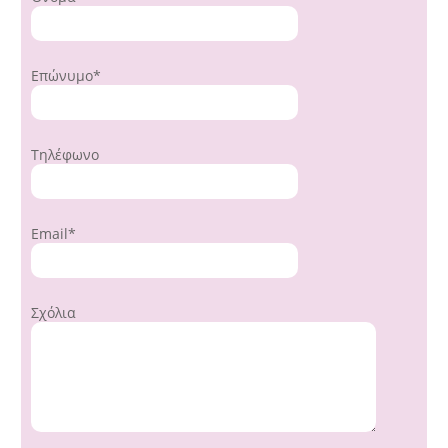
Επώνυμο*
Τηλέφωνο
Email*
Σχόλια